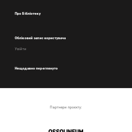
Про Бібліотеку
Обліковий запис користувача
Увійти
Нещодавно переглянуто
Партнери проєкту: