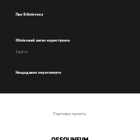
Про Бібліотеку
Обліковий запис користувача
Увійти
Нещодавно переглянуто
Партнери проєкту: