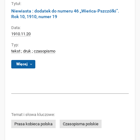
Tytuł:
Niewiasta : dodatek do numeru 46 „Wieńca-Pszczółki”.
Rok 10, 1910, numer 19
Data:
1910.11.20
Typ:
tekst
;
druk
;
czasopismo
Więcej
Temat i słowa kluczowe:
Prasa kobieca polska
Czasopisma polskie