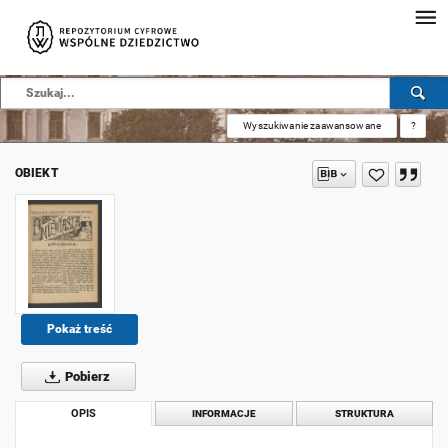
Wyszukiwanie zaawansowane
?
OBIEKT
Pokaż treść
Pobierz
OPIS
INFORMACJE
STRUKTURA