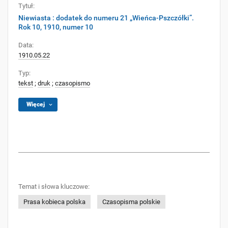
Tytuł:
Niewiasta : dodatek do numeru 21 „Wieńca-Pszczółki”.
Rok 10, 1910, numer 10
Data:
1910.05.22
Typ:
tekst
;
druk
;
czasopismo
Więcej
Temat i słowa kluczowe:
Prasa kobieca polska
Czasopisma polskie