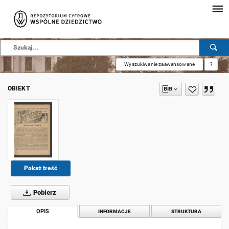
Wyszukiwanie zaawansowane
?
OBIEKT
Pokaż treść
Pobierz
OPIS
INFORMACJE
STRUKTURA