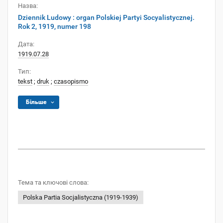
Назва:
Dziennik Ludowy : organ Polskiej Partyi Socyalistycznej.
Rok 2, 1919, numer 198
Дата:
1919.07.28
Тип:
tekst
;
druk
;
czasopismo
Більше
Тема та ключові слова:
Polska Partia Socjalistyczna (1919-1939)