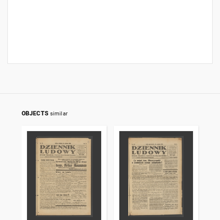
OBJECTS
similar