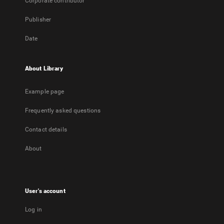
Corporate contributor
Publisher
Date
About Library
Example page
Frequently asked questions
Contact details
About
User's account
Log in