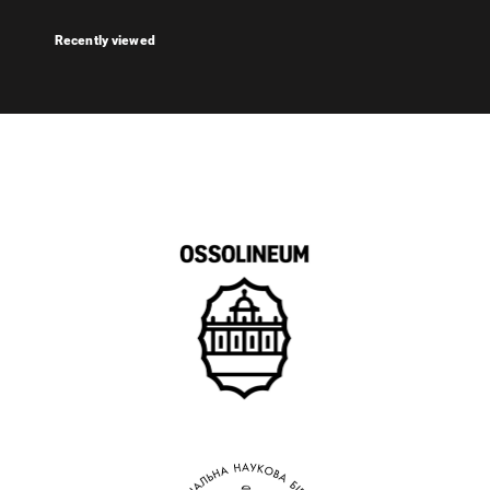
Recently viewed