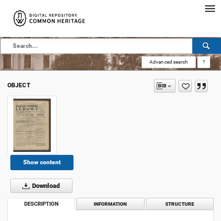
Advanced search
?
OBJECT
Show content
Download
DESCRIPTION
INFORMATION
STRUCTURE