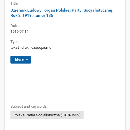
Title:
Dziennik Ludowy : organ Polskiej Partyi Socyalistycznej.
Rok 2, 1919, numer 186
Date:
1919.07.14
Type:
tekst
;
druk
;
czasopismo
More
Subject and keywords:
Polska Partia Socjalistyczna (1919-1939)