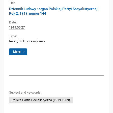
Title:
Dziennik Ludowy : organ Polskiej Partyi Socyalistycznej.
Rok 2, 1919, numer 144
Date:
1919.05.27
Type:
tekst
;
druk
;
czasopismo
More
Subject and keywords:
Polska Partia Socjalistyczna (1919-1939)