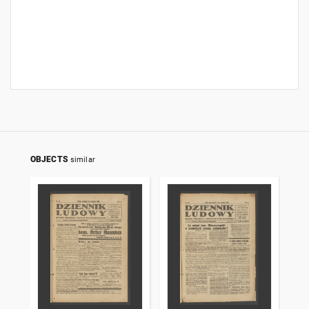
OBJECTS
similar