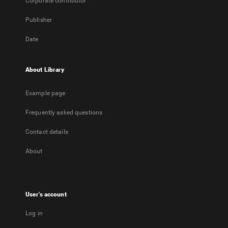
Corporate contributor
Publisher
Date
About Library
Example page
Frequently asked questions
Contact details
About
User's account
Log in