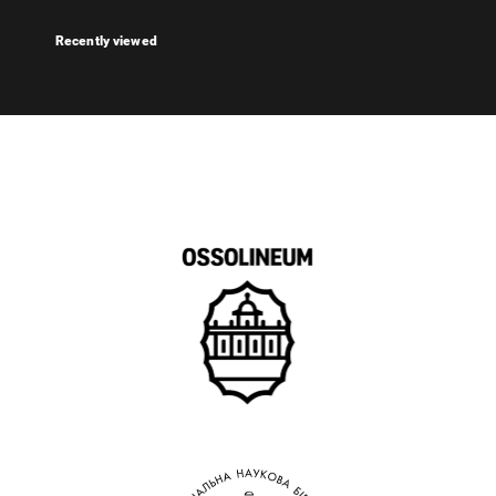
Recently viewed