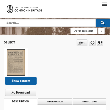
Advanced search
?
OBJECT
Show content
Download
DESCRIPTION
INFORMATION
STRUCTURE