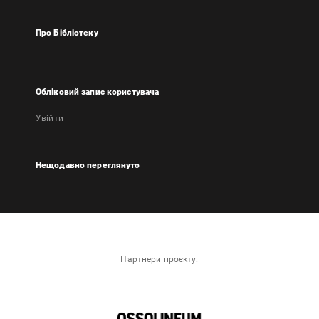
Про Бібліотеку
Обліковий запис користувача
Увійти
Нещодавно переглянуто
Партнери проєкту: