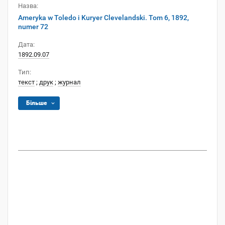
Назва:
Ameryka w Toledo i Kuryer Clevelandski. Tom 6, 1892,
numer 72
Дата:
1892.09.07
Тип:
текст
;
друк
;
журнал
Більше