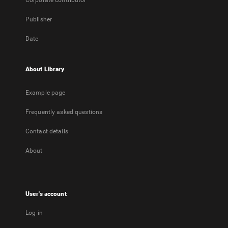
Corporate contributor
Publisher
Date
About Library
Example page
Frequently asked questions
Contact details
About
User's account
Log in