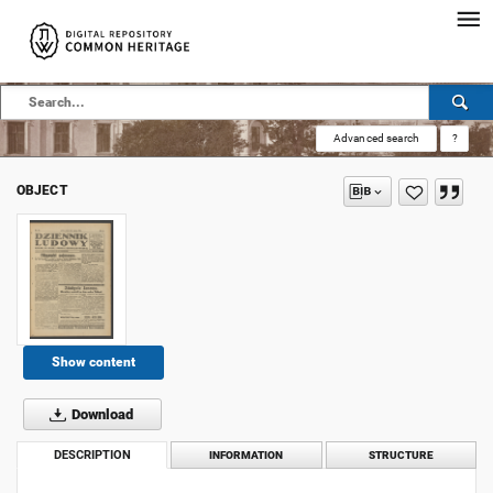
Advanced search
?
OBJECT
Show content
Download
DESCRIPTION
INFORMATION
STRUCTURE