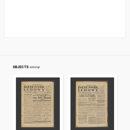
OBJECTS
similar