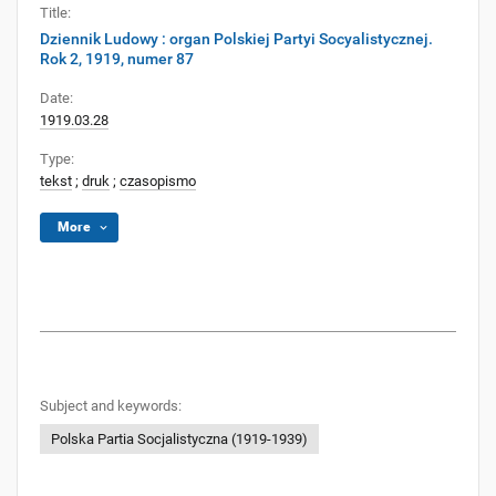
Title:
Dziennik Ludowy : organ Polskiej Partyi Socyalistycznej.
Rok 2, 1919, numer 87
Date:
1919.03.28
Type:
tekst
;
druk
;
czasopismo
More
Subject and keywords:
Polska Partia Socjalistyczna (1919-1939)