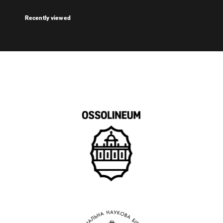
Recently viewed