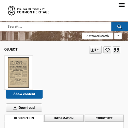
Advanced search
?
OBJECT
Show content
Download
DESCRIPTION
INFORMATION
STRUCTURE