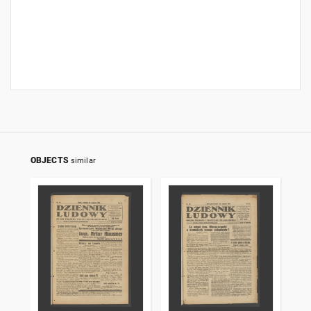
OBJECTS
similar