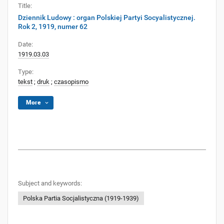
Title:
Dziennik Ludowy : organ Polskiej Partyi Socyalistycznej.
Rok 2, 1919, numer 62
Date:
1919.03.03
Type:
tekst
;
druk
;
czasopismo
More
Subject and keywords:
Polska Partia Socjalistyczna (1919-1939)