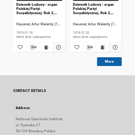
Dziennik Ludowy : organ
Dziennik Ludowy : organ
Dzi
Polskiej Partyi
Polskiej Partyi
Pol
Socyalistycznej. Rok 2,
Socyalistycznej. Rok 2,
Soc
1919, numer 19
1919, numer 20
191
Hausner, Artur Walenty (1869-1941). Redaktor naczelny
Hausner, Artur Walenty (1869-1941). 
Szczyrek, Jan (
Hau
1919.01.19
1919.01.20
191
tekst druk czasopismo
tekst druk czasopismo
More
CONTACT DETAILS
Address
National Ossolinski Institute
ul. Szewska 37
50-139 Wrocław, Polska