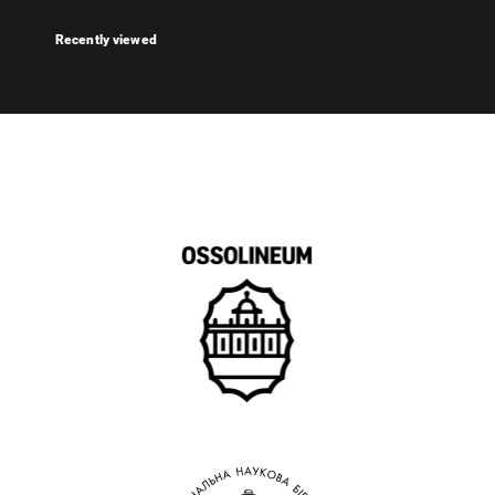
Recently viewed