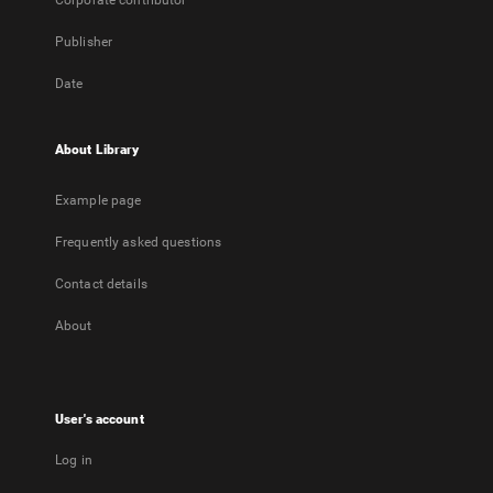
Corporate contributor
Publisher
Date
About Library
Example page
Frequently asked questions
Contact details
About
User's account
Log in