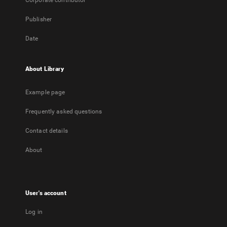
Corporate contributor
Publisher
Date
About Library
Example page
Frequently asked questions
Contact details
About
User's account
Log in