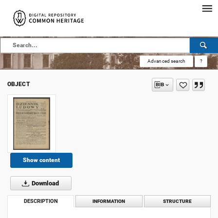
Advanced search
?
OBJECT
Show content
Download
DESCRIPTION
INFORMATION
STRUCTURE