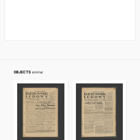
OBJECTS
similar