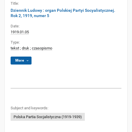
Title:
Dziennik Ludowy : organ Polskiej Partyi Socyalistycznej.
Rok 2, 1919, numer 5
Date:
1919.01.05
Type:
tekst
;
druk
;
czasopismo
More
Subject and keywords:
Polska Partia Socjalistyczna (1919-1939)