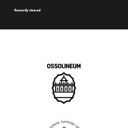
Recently viewed