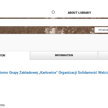
ABOUT LIBRARY
Advance
ION
INFORMATION
 pismo Grupy Zakładowej „Karłowice” Organizacji Solidarność Wal
smo