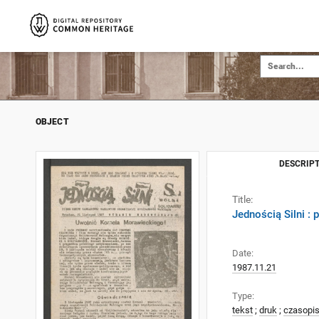
OBJECT
DESCRIPT
Title:
Jednością Silni :
Date:
1987.11.21
Type:
tekst
;
druk
;
czasopi