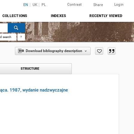
Contrast
Login
EN
UK
PL
Share
COLLECTIONS
INDEXES
RECENTLY VIEWED
d search
?
Download bibliography description
STRUCTURE
cząca. 1987, wydanie nadzwyczajne