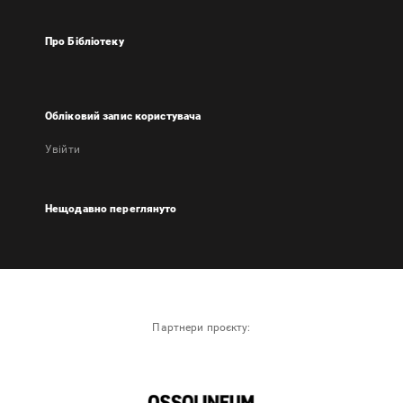
Про Бібліотеку
Обліковий запис користувача
Увійти
Нещодавно переглянуто
Партнери проєкту: