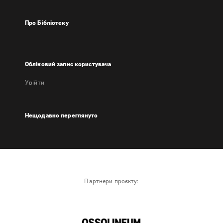
Про Бібліотеку
Обліковий запис користувача
Увійти
Нещодавно переглянуто
Партнери проєкту: