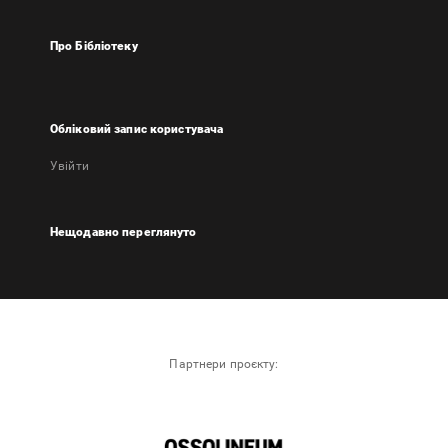
Про Бібліотеку
Обліковий запис користувача
Увійти
Нещодавно переглянуто
Партнери проєкту: