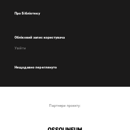
Про Бібліотеку
Обліковий запис користувача
Увійти
Нещодавно переглянуто
Партнери проєкту: