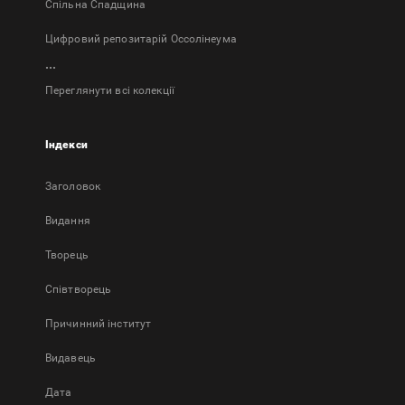
Спільна Спадщина
Цифровий репозитарій Оссолінеума
...
Переглянути всі колекції
Індекси
Заголовок
Bидання
Творець
Співтворець
Причинний інститут
Видавець
Дата