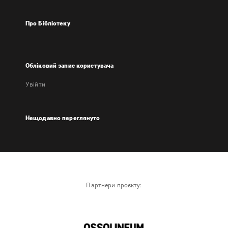
Про Бібліотеку
Обліковий запис користувача
Увійти
Нещодавно переглянуто
Партнери проєкту: