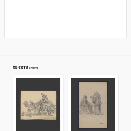
ОБ’ЄКТИ
схоже