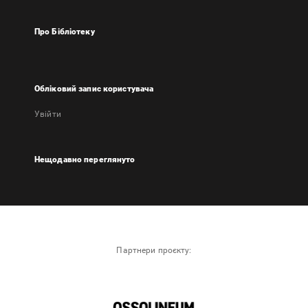
Про Бібліотеку
Обліковий запис користувача
Увійти
Нещодавно переглянуто
Партнери проєкту: