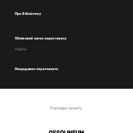
Про Бібліотеку
Обліковий запис користувача
Увійти
Нещодавно переглянуто
Партнери проєкту: