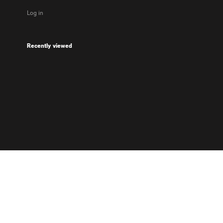
Log in
Recently viewed