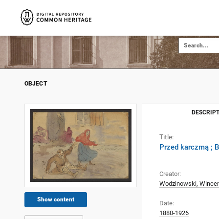
OBJECT
DESCRIPT
Title:
Przed karczmą ; 
Creator:
Wodzinowski, Wincen
Show content
Date:
1880-1926