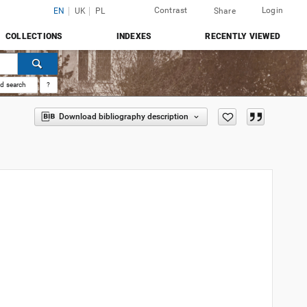
Contrast
Login
EN
UK
PL
Share
COLLECTIONS
INDEXES
RECENTLY VIEWED
d search
?
Download bibliography description