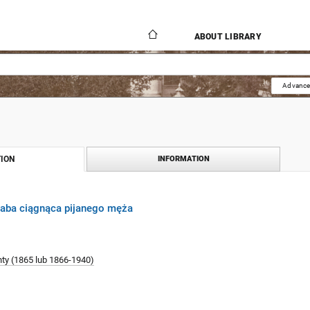
ABOUT LIBRARY
Advance
ION
INFORMATION
Baba ciągnąca pijanego męża
ty (1865 lub 1866-1940)