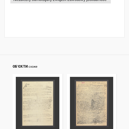
ОБ’ЄКТИ
схоже