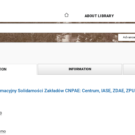
ABOUT LIBRARY
Advance
ION
INFORMATION
formacyjny Solidarności Zakładów CNPAE: Centrum, IASE, ZDAE, ZP
0
smo