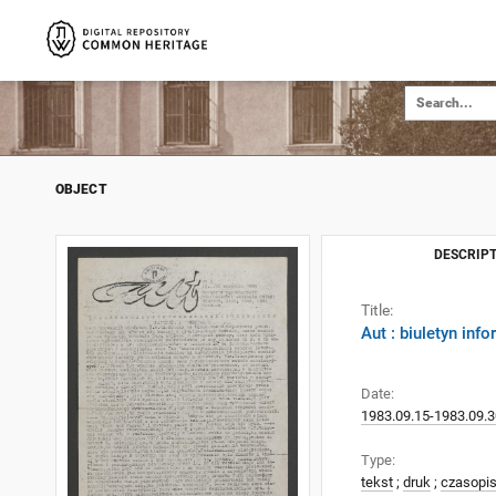
OBJECT
DESCRIPT
Title:
Aut : biuletyn in
Date:
1983.09.15-1983.09.3
Type:
tekst
;
druk
;
czasopi