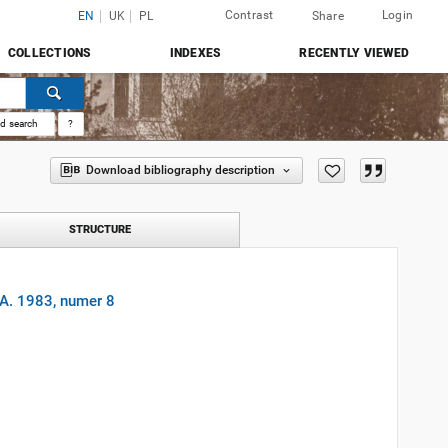
Contrast
Login
EN
UK
PL
Share
COLLECTIONS
INDEXES
RECENTLY VIEWED
d search
?
Download bibliography description
STRUCTURE
UA. 1983, numer 8