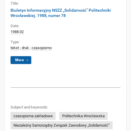
Title:
Biuletyn Informacyjny NSZZ „Solidarność” Politechniki
Wrocławskiej. 1988, numer 78
Date:
1988.02
Type:
tekst
;
druk
;
czasopismo
More
Subject and keywords:
czasopisma zakładowe
Politechnika Wrocławska
Niezależny Samorządny Związek Zawodowy „Solidarność”