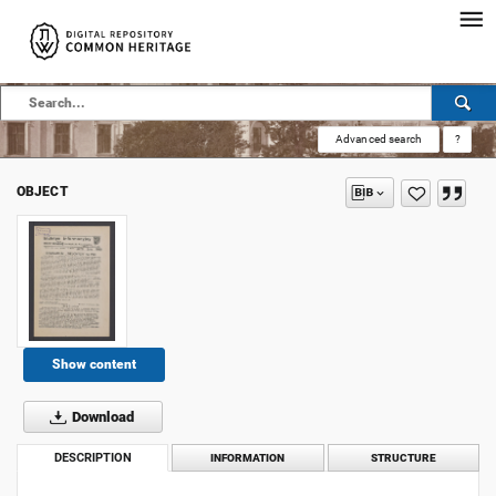
Advanced search
?
OBJECT
Show content
Download
DESCRIPTION
INFORMATION
STRUCTURE