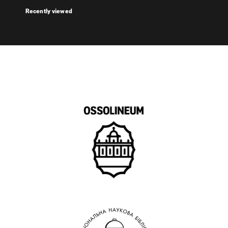
Recently viewed