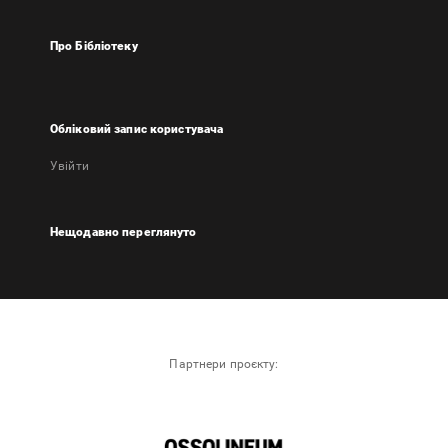
Про Бібліотеку
Обліковий запис користувача
Увійти
Нещодавно переглянуто
Партнери проєкту: