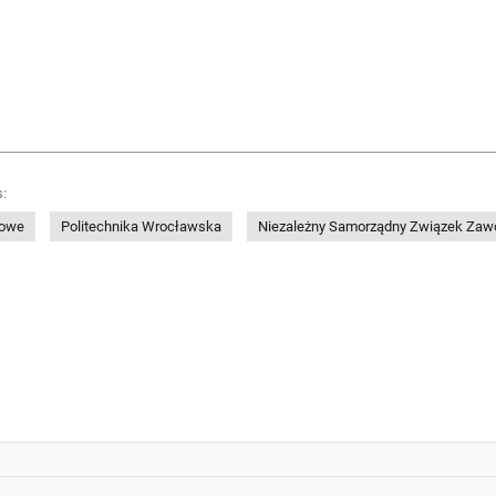
:
dowe
Politechnika Wrocławska
Niezależny Samorządny Związek Zaw