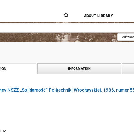
ABOUT LIBRARY
Advance
ION
INFORMATION
yjny NSZZ „Solidarność” Politechniki Wrocławskiej. 1986, numer 5
smo