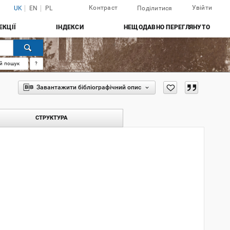
Контраст
Увійти
UK
EN
PL
Поділитися
ЕКЦІЇ
ІНДЕКСИ
НЕЩОДАВНО ПЕРЕГЛЯНУТО
й пошук
?
Завантажити бібліографічний опис
СТРУКТУРА