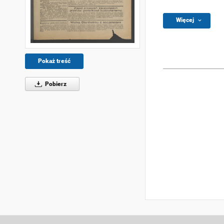
Więcej
Pokaż treść
Pobierz