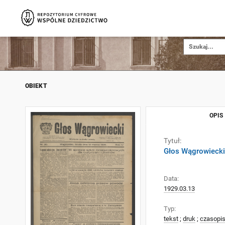
OBIEKT
OPIS
Tytuł:
Głos Wągrowiecki
Data:
1929.03.13
Typ:
tekst
;
druk
;
czasopi