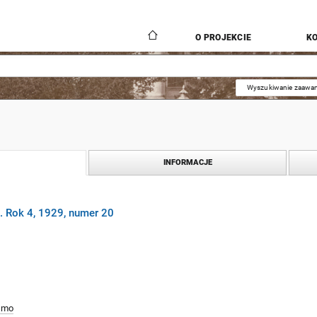
O PROJEKCIE
K
Wyszukiwanie zaawa
INFORMACJE
. Rok 4, 1929, numer 20
smo