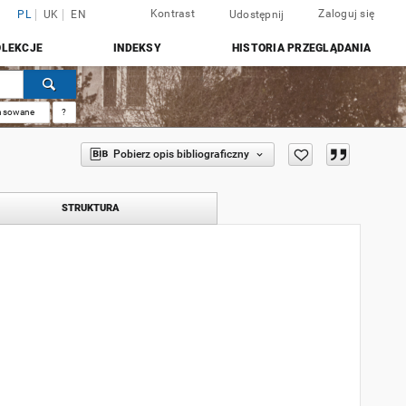
Kontrast
Zaloguj się
PL
UK
EN
Udostępnij
OLEKCJE
INDEKSY
HISTORIA PRZEGLĄDANIA
nsowane
?
Pobierz opis bibliograficzny
STRUKTURA