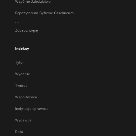
Wspólne Dziedzictwo
Repozytorium Cyfrowe Ossolineum
...
Zobacz więcej
Indeksy
Tytuł
Wydanie
Twórca
Współtwórca
Instytucja sprawcza
Wydawca
Data