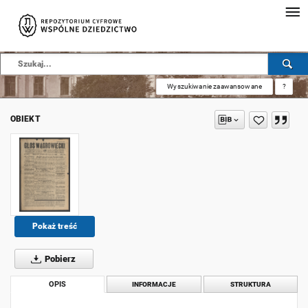
Wyszukiwanie zaawansowane
?
OBIEKT
Pokaż treść
Pobierz
OPIS
INFORMACJE
STRUKTURA