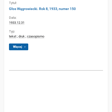
Tytuł:
Głos Wągrowiecki. Rok 8, 1933, numer 150
Data:
1933.12.31
Typ:
tekst
;
druk
;
czasopismo
Więcej