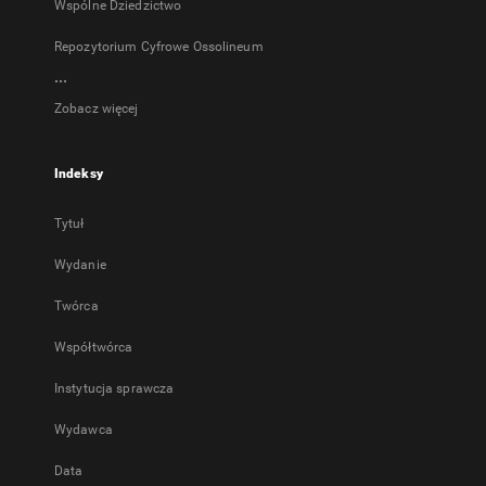
Wspólne Dziedzictwo
Repozytorium Cyfrowe Ossolineum
...
Zobacz więcej
Indeksy
Tytuł
Wydanie
Twórca
Współtwórca
Instytucja sprawcza
Wydawca
Data