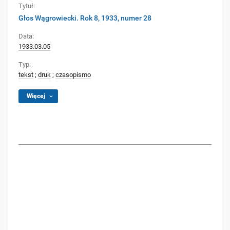
Tytuł:
Głos Wągrowiecki. Rok 8, 1933, numer 28
Data:
1933.03.05
Typ:
tekst
;
druk
;
czasopismo
Więcej