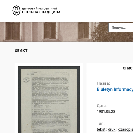
ОБ'ЄКТ
ОПИС
Назва:
Biuletyn Informac
Дата:
1981.05.28
Тип:
tekst
;
druk
;
czasopi