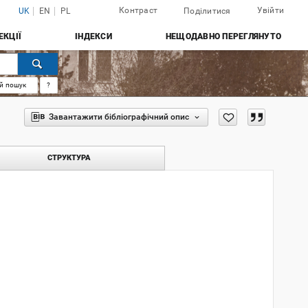
Контраст
Увійти
UK
EN
PL
Поділитися
ЕКЦІЇ
ІНДЕКСИ
НЕЩОДАВНО ПЕРЕГЛЯНУТО
й пошук
?
Завантажити бібліографічний опис
СТРУКТУРА