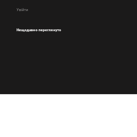
Увійти
Нещодавно переглянуто