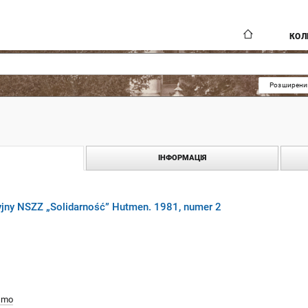
КОЛ
Розширени
ІНФОРМАЦІЯ
yjny NSZZ „Solidarność” Hutmen. 1981, numer 2
smo