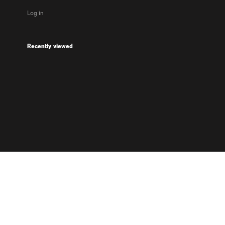
Log in
Recently viewed