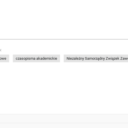
:
dowe
czasopisma akademickie
Niezależny Samorządny Związek Zaw