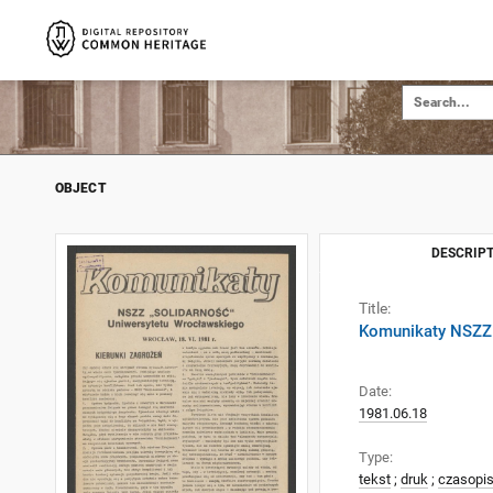
OBJECT
DESCRIPT
Title:
Komunikaty NSZZ 
Date:
1981.06.18
Type:
tekst
;
druk
;
czasopi