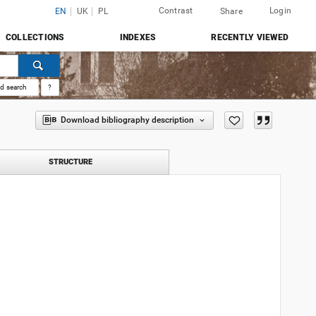
Contrast
Login
EN
UK
PL
Share
COLLECTIONS
INDEXES
RECENTLY VIEWED
d search
?
Download bibliography description
STRUCTURE