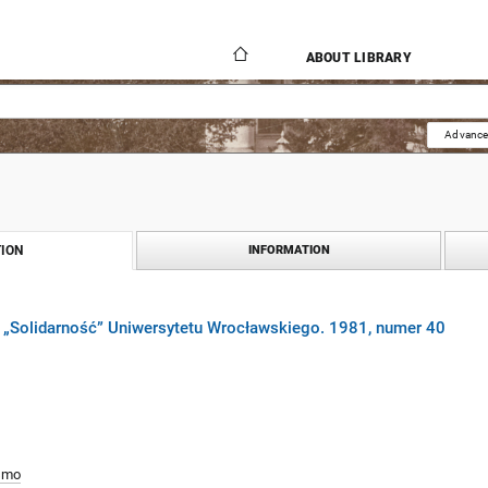
ABOUT LIBRARY
Advance
ION
INFORMATION
„Solidarność” Uniwersytetu Wrocławskiego. 1981, numer 40
smo