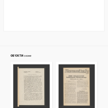
ОБ’ЄКТИ
схоже