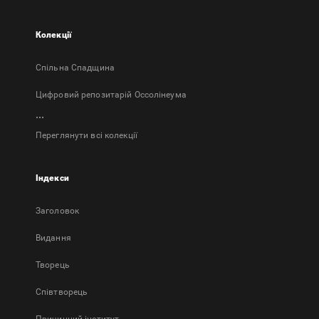
Колекції
Спільна Спадщина
Цифровий репозитарій Оссолінеума
...
Переглянути всі колекції
Індекси
Заголовок
Bидання
Творець
Співтворець