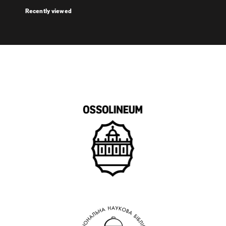
Recently viewed