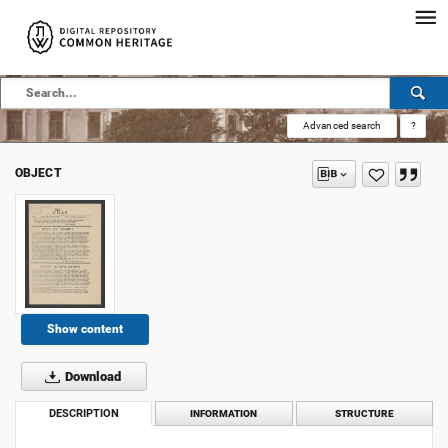
Advanced search
?
OBJECT
Show content
Download
DESCRIPTION
INFORMATION
STRUCTURE