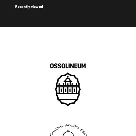
Recently viewed