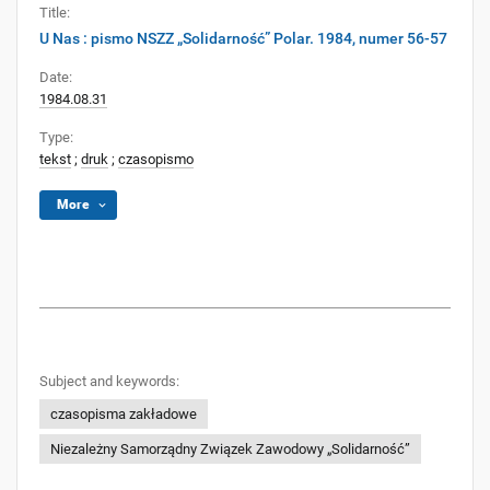
Title:
U Nas : pismo NSZZ „Solidarność” Polar. 1984, numer 56-57
Date:
1984.08.31
Type:
tekst
;
druk
;
czasopismo
More
Subject and keywords:
czasopisma zakładowe
Niezależny Samorządny Związek Zawodowy „Solidarność”