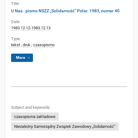
Title:
U Nas : pismo NSZZ „Solidarność” Polar. 1983, numer 40
Date:
1983.12.12-1983.12.13
Type:
tekst
;
druk
;
czasopismo
More
Subject and keywords:
czasopisma zakładowe
Niezależny Samorządny Związek Zawodowy „Solidarność”