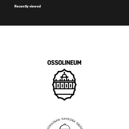
Recently viewed