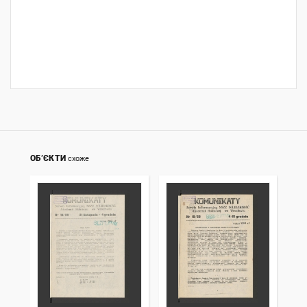
ОБ’ЄКТИ
схоже