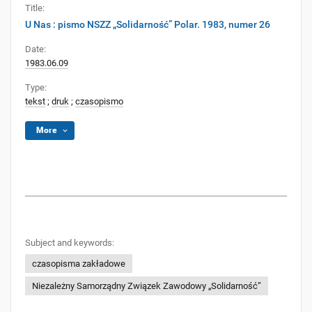
Title:
U Nas : pismo NSZZ „Solidarność” Polar. 1983, numer 26
Date:
1983.06.09
Type:
tekst
;
druk
;
czasopismo
More
Subject and keywords:
czasopisma zakładowe
Niezależny Samorządny Związek Zawodowy „Solidarność”