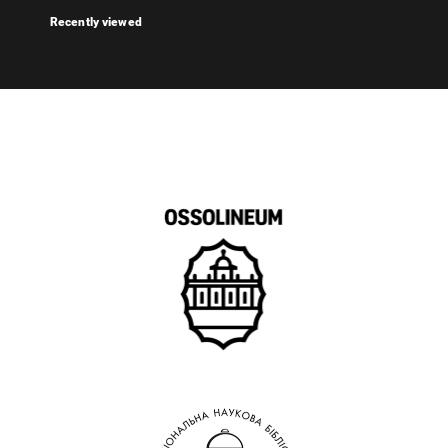
Recently viewed