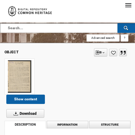
Advanced search
?
OBJECT
Show content
Download
DESCRIPTION
INFORMATION
STRUCTURE