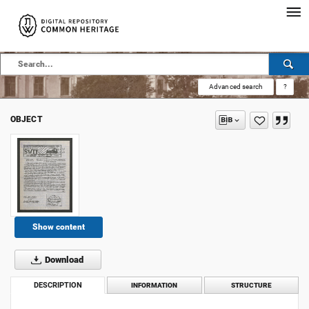
Advanced search
?
OBJECT
Show content
Download
DESCRIPTION
INFORMATION
STRUCTURE