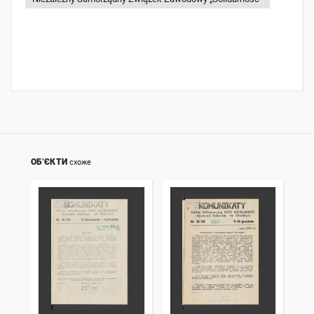
ОБ’ЄКТИ
схоже