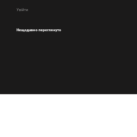
Увійти
Нещодавно переглянуто