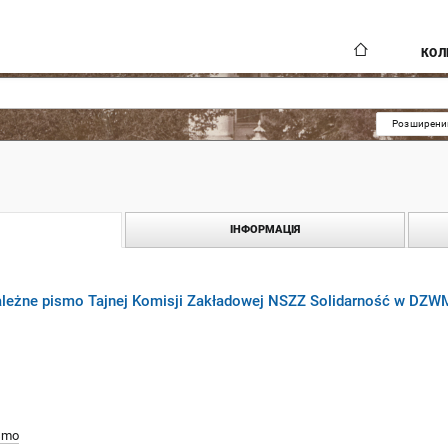
КОЛ
Розширени
ІНФОРМАЦІЯ
zależne pismo Tajnej Komisji Zakładowej NSZZ Solidarność w DZ
smo