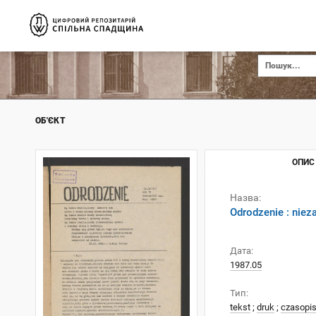
ОБ'ЄКТ
ОПИС
Назва:
Odrodzenie : nie
Дата:
1987.05
Тип:
tekst
;
druk
;
czasopi