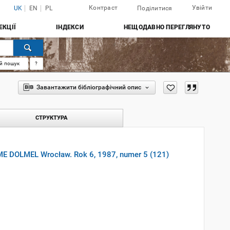
Контраст
Увійти
UK
EN
PL
Поділитися
ЕКЦІЇ
ІНДЕКСИ
НЕЩОДАВНО ПЕРЕГЛЯНУТО
й пошук
?
Завантажити бібліографічний опис
СТРУКТУРА
WME DOLMEL Wrocław. Rok 6, 1987, numer 5 (121)