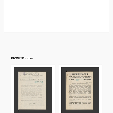
ОБ’ЄКТИ
схоже