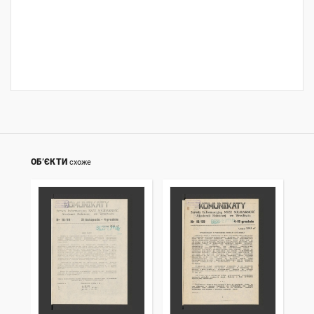
ОБ’ЄКТИ
схоже