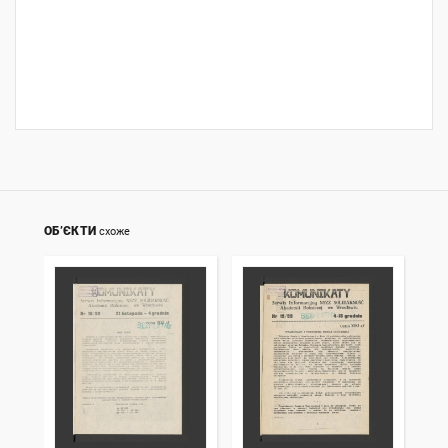
ОБ’ЄКТИ
схоже