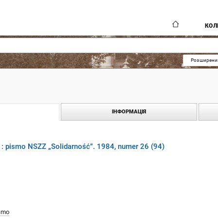
КОЛ
Розширени
ІНФОРМАЦІЯ
 : pismo NSZZ „Solidarność”. 1984, numer 26 (94)
smo