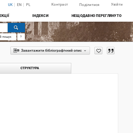
Контраст
Увійти
UK
EN
PL
Поділитися
ЕКЦІЇ
ІНДЕКСИ
НЕЩОДАВНО ПЕРЕГЛЯНУТО
й пошук
?
Завантажити бібліографічний опис
СТРУКТУРА