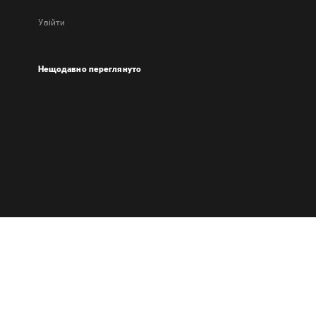
Увійти
Нещодавно переглянуто