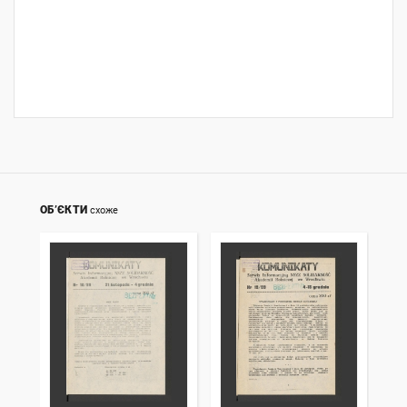
ОБ’ЄКТИ
схоже