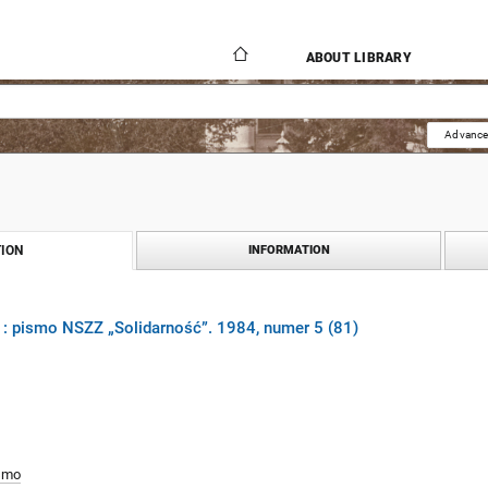
ABOUT LIBRARY
Advance
ION
INFORMATION
 : pismo NSZZ „Solidarność”. 1984, numer 5 (81)
smo