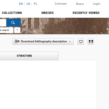
Contrast
Login
EN
UK
PL
Share
COLLECTIONS
INDEXES
RECENTLY VIEWED
d search
?
Download bibliography description
STRUCTURE