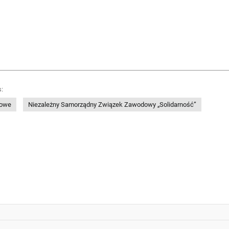
:
dowe
Niezależny Samorządny Związek Zawodowy „Solidarność”