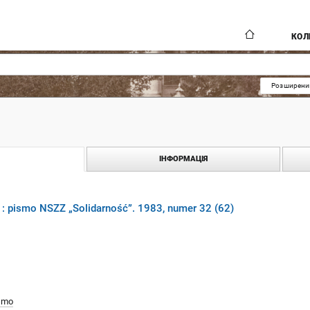
КОЛ
Розширени
ІНФОРМАЦІЯ
 : pismo NSZZ „Solidarność”. 1983, numer 32 (62)
smo