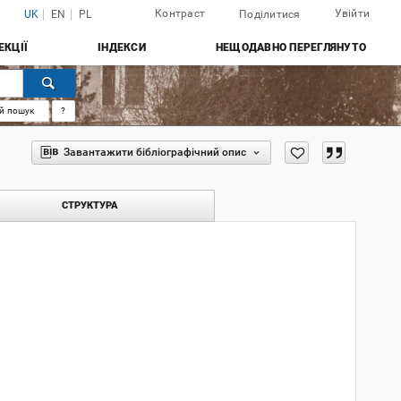
Контраст
Увійти
UK
EN
PL
Поділитися
ЕКЦІЇ
ІНДЕКСИ
НЕЩОДАВНО ПЕРЕГЛЯНУТО
й пошук
?
Завантажити бібліографічний опис
СТРУКТУРА