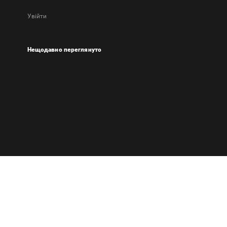
Увійти
Нещодавно переглянуто