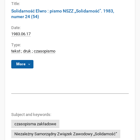
Title:
Solidarność Elwro : pismo NSZZ „Solidarność”. 1983,
numer 24 (54)
Date:
1983.06.17
Type:
tekst
;
druk
;
czasopismo
More
Subject and keywords:
czasopisma zakładowe
Niezależny Samorządny Związek Zawodowy „Solidarność”