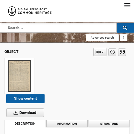
Advanced search
?
OBJECT
Show content
Download
DESCRIPTION
INFORMATION
STRUCTURE