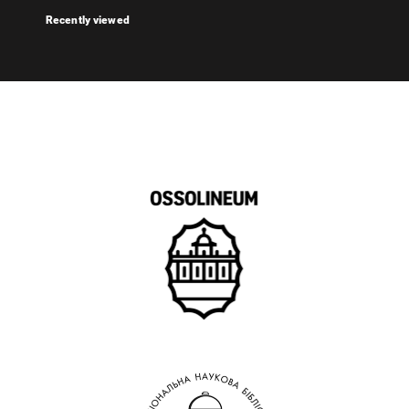
Recently viewed