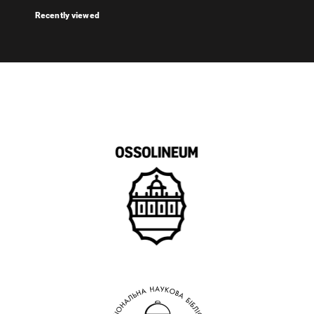
Recently viewed