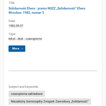
Title:
Solidarność Elwro : pismo NSZZ „Solidarność” Elwro
Wrocław. 1982, numer 3
Date:
1982.09.07
Type:
tekst
;
druk
;
czasopismo
More
Subject and keywords:
czasopisma zakładowe
Niezależny Samorządny Związek Zawodowy „Solidarność”