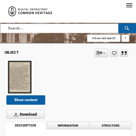
Advanced search
?
OBJECT
Show content
Download
DESCRIPTION
INFORMATION
STRUCTURE